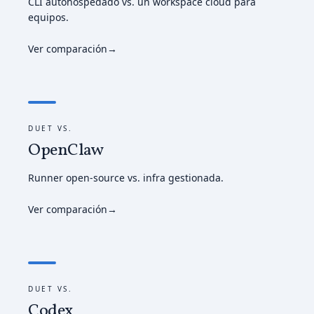
CLI autohospedado vs. un workspace cloud para
equipos.
Ver comparación
→
DUET VS.
OpenClaw
Runner open-source vs. infra gestionada.
Ver comparación
→
DUET VS.
Codex