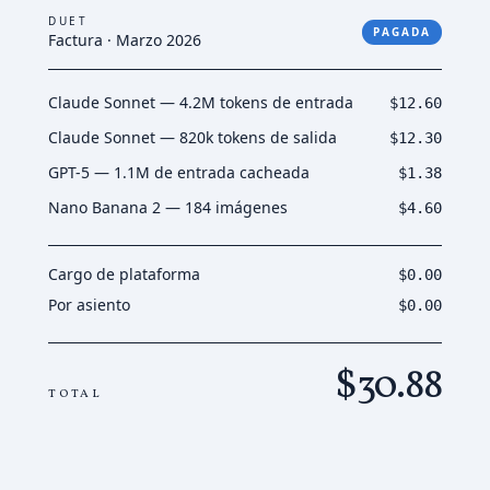
DUET
PAGADA
Factura · Marzo 2026
Claude Sonnet — 4.2M tokens de entrada
$12.60
Claude Sonnet — 820k tokens de salida
$12.30
GPT-5 — 1.1M de entrada cacheada
$1.38
Nano Banana 2 — 184 imágenes
$4.60
Cargo de plataforma
$0.00
Por asiento
$0.00
$30.88
TOTAL