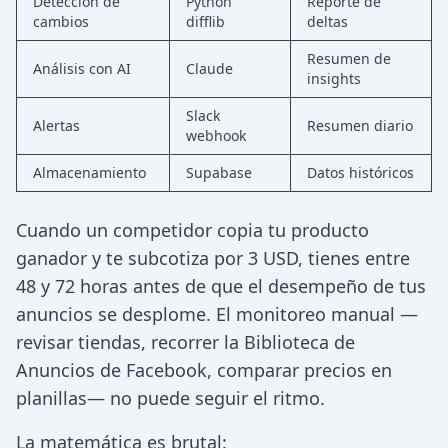
Detección de
Python
Reporte de
cambios
difflib
deltas
Resumen de
Análisis con AI
Claude
insights
Slack
Alertas
Resumen diario
webhook
Almacenamiento
Supabase
Datos históricos
Cuando un competidor copia tu producto
ganador y te subcotiza por 3 USD, tienes entre
48 y 72 horas antes de que el desempeño de tus
anuncios se desplome. El monitoreo manual —
revisar tiendas, recorrer la Biblioteca de
Anuncios de Facebook, comparar precios en
planillas— no puede seguir el ritmo.
La matemática es brutal: