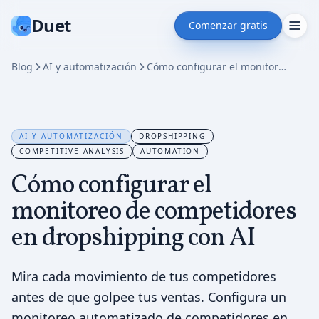
Duet
Comenzar gratis
Blog
AI y automatización
Cómo configurar el monitoreo de competidores en dropshipping con AI
AI Y AUTOMATIZACIÓN
DROPSHIPPING
COMPETITIVE-ANALYSIS
AUTOMATION
Cómo configurar el
monitoreo de competidores
en dropshipping con AI
Mira cada movimiento de tus competidores
antes de que golpee tus ventas. Configura un
monitoreo automatizado de competidores en